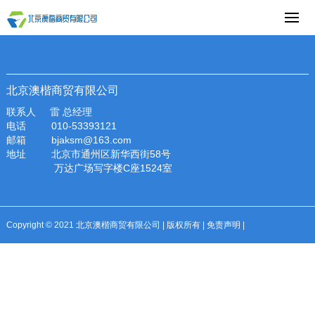
模版文件不在(../../base/templates/page_html_125.htm)
北京澳楷商贸有限公司
联系人 雷 总经理
电话 010-53393121
邮箱 bjaksm@163.com
地址 北京市通州区新华西街58号
万达广场写字楼C座1524室
Copyright © 2021 北京澳楷商贸有限公司 | 版权所有 | 免责声明 |