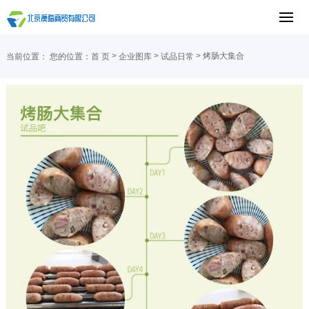
>
>
> 烤肠大集合
当前位置：
您的位置：
首 页
企业图库
试品日常