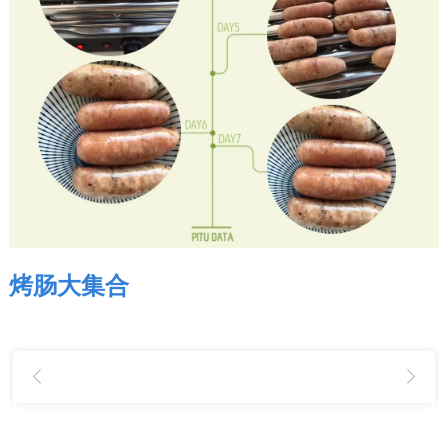
烤肠大集合